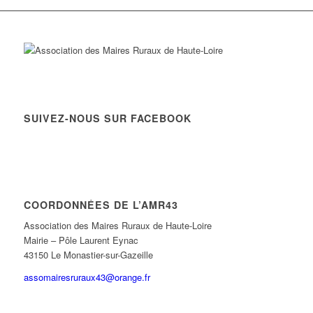
SUIVEZ-NOUS SUR FACEBOOK
COORDONNÉES DE L’AMR43
Association des Maires Ruraux de Haute-Loire
Mairie – Pôle Laurent Eynac
43150 Le Monastier-sur-Gazeille
assomairesruraux43@orange.fr