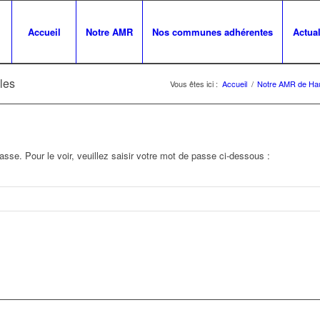
Accueil
Notre AMR
Nos communes adhérentes
Actual
les
Vous êtes ici :
Accueil
/
Notre AMR de Hau
sse. Pour le voir, veuillez saisir votre mot de passe ci-dessous :