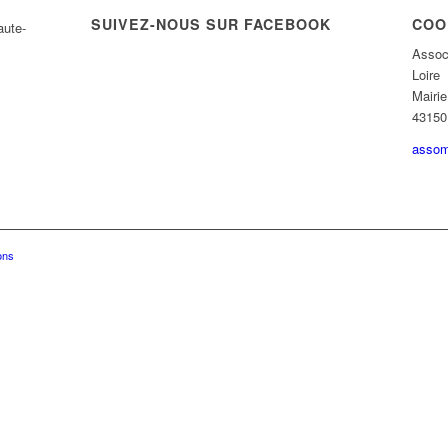
SUIVEZ-NOUS SUR FACEBOOK
COO
Assoc
Loire
Mairi
43150 
assom
ons