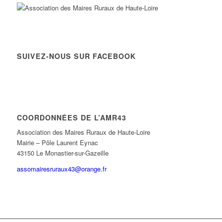
SUIVEZ-NOUS SUR FACEBOOK
COORDONNÉES DE L’AMR43
Association des Maires Ruraux de Haute-Loire
Mairie – Pôle Laurent Eynac
43150 Le Monastier-sur-Gazeille
assomairesruraux43@orange.fr