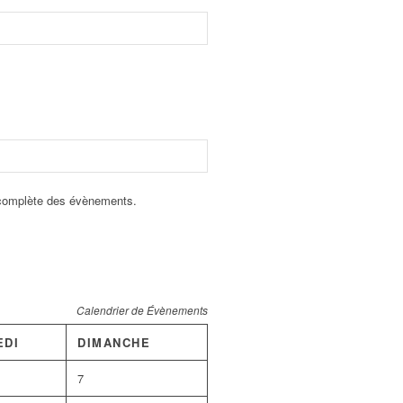
e complète des évènements.
Calendrier de Évènements
EDI
DIMANCHE
7