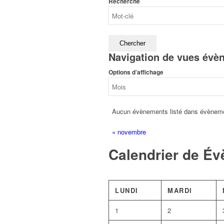
Recherche
Navigation de vues évè
Options d’affichage
Aucun évènements listé dans évènement
«
novembre
Calendrier de É
LUNDI
MARDI
1
2