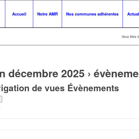
Accueil
Notre AMR
Nos communes adhérentes
Actual
Vous êtes ic
n décembre 2025
› évèneme
vigation de vues Évènements
s