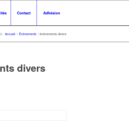
ités
Contact
Adhésion
i :
Accueil
/
Évènements
/
évènements divers
nts divers