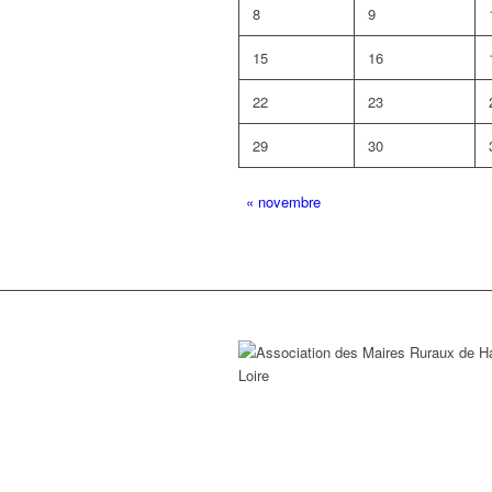
8
9
15
16
22
23
29
30
«
novembre