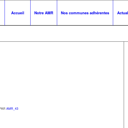
Accueil
Notre AMR
Nos communes adhérentes
Actual
PAR
AMR_43