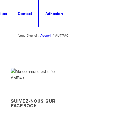
ités
Contact
Adhésion
Vous êtes ici :
Accueil
/
AUTRAC
SUIVEZ-NOUS SUR
FACEBOOK