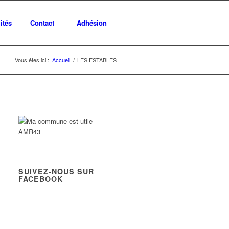
ités
Contact
Adhésion
Vous êtes ici :
Accueil
/
LES ESTABLES
SUIVEZ-NOUS SUR
FACEBOOK