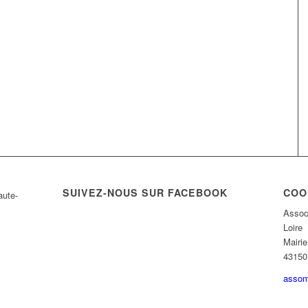
SUIVEZ-NOUS SUR FACEBOOK
COO
Assoc
Loire
Mairi
43150 
assom