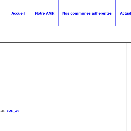
Accueil
Notre AMR
Nos communes adhérentes
Actual
PAR
AMR_43