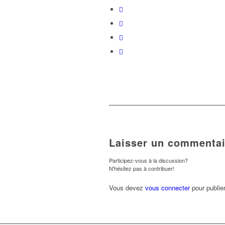
Laisser un commentai
Participez-vous à la discussion?
N'hésitez pas à contribuer!
Vous devez
vous connecter
pour publie