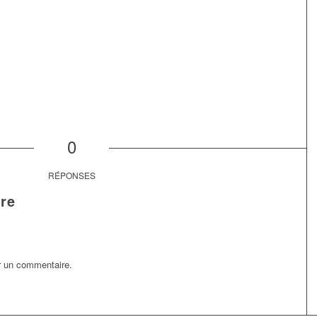
0
RÉPONSES
re
r un commentaire.