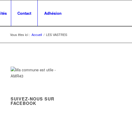
ités
Contact
Adhésion
Vous êtes ici :
Accueil
/
LES VASTRES
SUIVEZ-NOUS SUR
FACEBOOK