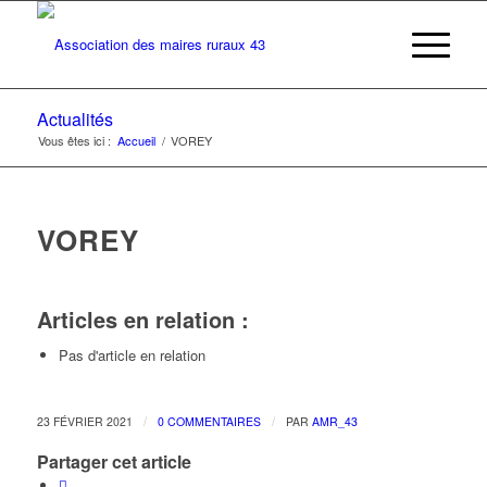
Actualités
Vous êtes ici :
Accueil
/
VOREY
VOREY
Articles en relation :
Pas d'article en relation
/
/
23 FÉVRIER 2021
0 COMMENTAIRES
PAR
AMR_43
Partager cet article