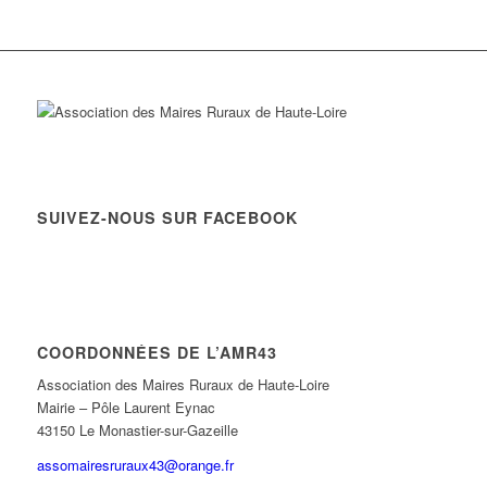
SUIVEZ-NOUS SUR FACEBOOK
COORDONNÉES DE L’AMR43
Association des Maires Ruraux de Haute-Loire
Mairie – Pôle Laurent Eynac
43150 Le Monastier-sur-Gazeille
assomairesruraux43@orange.fr